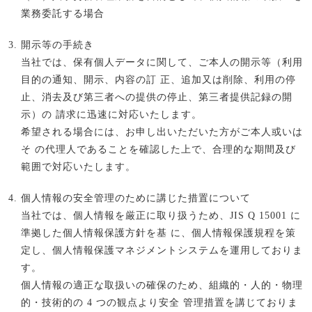
業務委託する場合
開示等の手続き
当社では、保有個人データに関して、ご本人の開示等（利用
目的の通知、開示、内容の訂 正、追加又は削除、利用の停
止、消去及び第三者への提供の停止、第三者提供記録の開
示）の 請求に迅速に対応いたします。
希望される場合には、お申し出いただいた方がご本人或いは
そ の代理人であることを確認した上で、合理的な期間及び
範囲で対応いたします。
個人情報の安全管理のために講じた措置について
当社では、個人情報を厳正に取り扱うため、JIS Q 15001 に
準拠した個人情報保護方針を基 に、個人情報保護規程を策
定し、個人情報保護マネジメントシステムを運用しておりま
す。
個人情報の適正な取扱いの確保のため、組織的・人的・物理
的・技術的の 4 つの観点より安全 管理措置を講じておりま