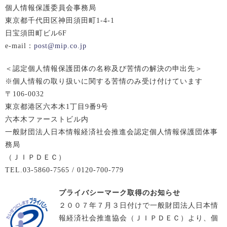
個人情報保護委員会事務局
東京都千代田区神田須田町1-4-1
日宝須田町ビル6F
e-mail：
post@mip.co.jp
＜認定個人情報保護団体の名称及び苦情の解決の申出先＞
※個人情報の取り扱いに関する苦情のみ受け付けています
〒106-0032
東京都港区六本木1丁目9番9号
六本木ファーストビル内
一般財団法人日本情報経済社会推進会認定個人情報保護団体事
務局
（ＪＩＰＤＥＣ）
TEL.03-5860-7565 / 0120-700-779
プライバシーマーク取得のお知らせ
２００７年７月３日付けで一般財団法人日本情
報経済社会推進協会（ＪＩＰＤＥＣ）より、個