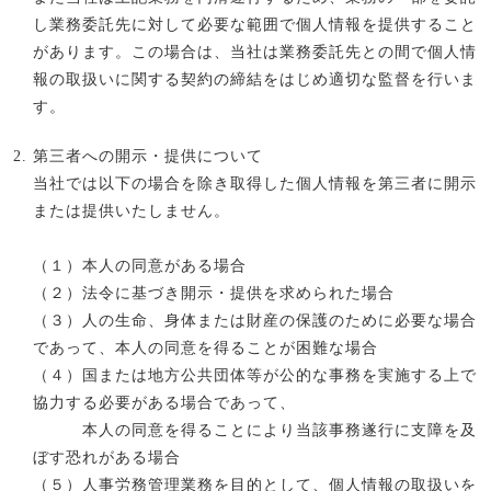
し業務委託先に対して必要な範囲で個人情報を提供すること
があります。この場合は、当社は業務委託先との間で個人情
報の取扱いに関する契約の締結をはじめ適切な監督を行いま
す。
第三者への開示・提供について
当社では以下の場合を除き取得した個人情報を第三者に開示
または提供いたしません。
（１）本人の同意がある場合
（２）法令に基づき開示・提供を求められた場合
（３）人の生命、身体または財産の保護のために必要な場合
であって、本人の同意を得ることが困難な場合
（４）国または地方公共団体等が公的な事務を実施する上で
協力する必要がある場合であって、
本人の同意を得ることにより当該事務遂行に支障を及
ぼす恐れがある場合
（５）人事労務管理業務を目的として、個人情報の取扱いを