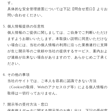
す。
具体的な安全管理措置については下記【問合せ窓口】よりお
問い合わせください。
個人情報提供の任意性
個人情報のご提供に関しましては、ご自身でご判断いただけ
ますようお願いいたします。本取扱い説明に同意いただけな
い場合には、当社の個人情報の利用に沿った業務遂行に支障
が生じ開示等のご依頼や当社の提供するサービス、案内およ
び連絡が出来ない場合がありますので、あらかじめご了承く
ださい。
その他の事項
当社のサイトでは、ご本人を容易に認識できない方法
（Cookieの取得、Webのアクセスログ等）による個人情報の
取得は一切行っておりません。
開示等の受付方法・窓口
保有個人データに関する開示等のお申し出は、下記の受付窓