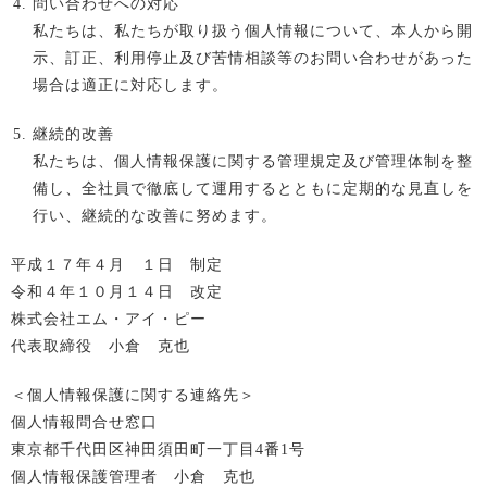
問い合わせへの対応
私たちは、私たちが取り扱う個人情報について、本人から開
示、訂正、利用停止及び苦情相談等のお問い合わせがあった
場合は適正に対応します。
継続的改善
私たちは、個人情報保護に関する管理規定及び管理体制を整
備し、全社員で徹底して運用するとともに定期的な見直しを
行い、継続的な改善に努めます。
平成１７年４月 １日 制定
令和４年１０月１４日 改定
株式会社エム・アイ・ピー
代表取締役 小倉 克也
＜個人情報保護に関する連絡先＞
個人情報問合せ窓口
東京都千代田区神田須田町一丁目4番1号
個人情報保護管理者 小倉 克也