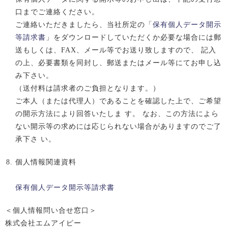
口までご連絡ください。
ご連絡いただきましたら、当社所定の「
保有個人データ開示
等請求書
」をダウンロードしていただくか必要な場合には郵
送もしくは、FAX、メール等でお送り致しますので、 記入
の上、必要書類を同封し、郵送またはメール等にてお申し込
み下さい。
（送付料は請求者のご負担となります。）
ご本人（または代理人）であることを確認した上で、ご希望
の開示方法により回答いたしま す。 なお、この方法によら
ない開示等の求めには応じられない場合がありますのでご了
承下さ い。
個人情報関連資料
保有個人データ開示等請求書
＜個人情報問い合せ窓口＞
株式会社エムアイピー