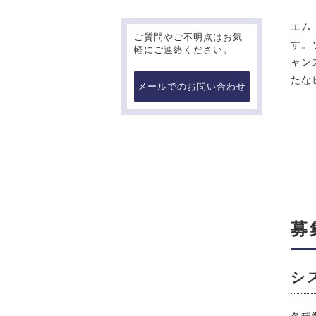
エム
ご質問やご不明点はお気
す。
軽にご連絡ください。
ャン
たな
メールでのお問い合わせ
募
シ