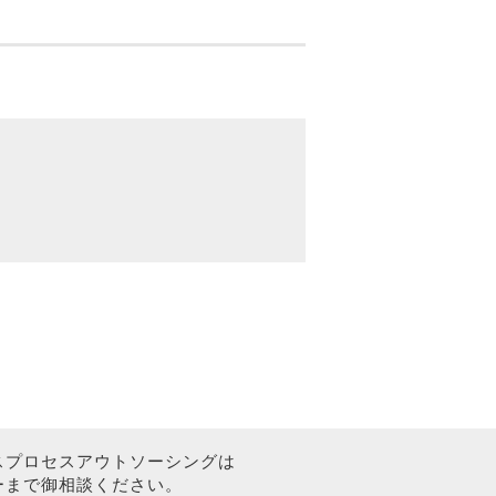
スプロセスアウトソーシングは
ーまで御相談ください。