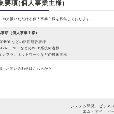
集要項(個人事業主様)
に御支援いただける個人事業主様を募集しております。
集事項（個人事業主様）
COBOLなどの汎用経験者様
JAVA、.NETなどのWEB系技術者様
インフラ、ネットワークなどの技術者様
録・お問い合わせは
こちら
から
システム開発、ビジネ
エム・アイ・ピ