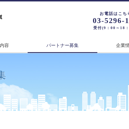
お電話はこち
03-5296-
受付(9：00～18：
内容
パートナー募集
企業
集