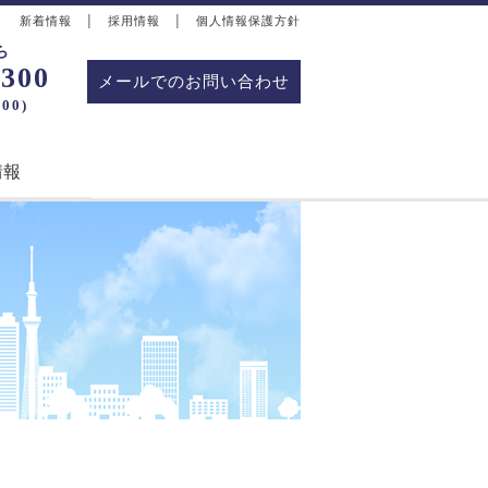
新着情報
│
採用情報
│
個人情報保護方針
ら
1300
メールでのお問い合わせ
00)
情報