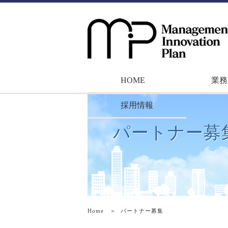
HOME
業務
採用情報
パートナー募
Home
＞
パートナー募集