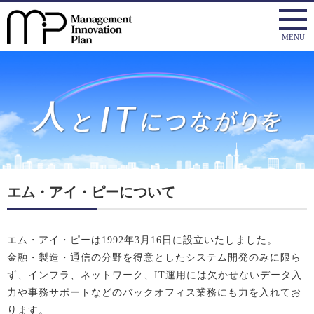
エム・アイ・ピーについて
エム・アイ・ピーは1992年3月16日に設立いたしました。
金融・製造・通信の分野を得意としたシステム開発のみに限ら
ず、インフラ、ネットワーク、IT運用には欠かせないデータ入
力や事務サポートなどのバックオフィス業務にも力を入れてお
ります。