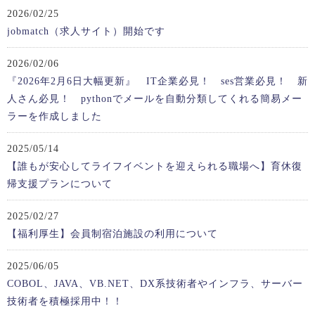
2026/02/25
jobmatch（求人サイト）開始です
2026/02/06
『2026年2月6日大幅更新』 IT企業必見！ ses営業必見！ 新
人さん必見！ pythonでメールを自動分類してくれる簡易メー
ラーを作成しました
2025/05/14
【誰もが安心してライフイベントを迎えられる職場へ】育休復
帰支援プランについて
2025/02/27
【福利厚生】会員制宿泊施設の利用について
2025/06/05
COBOL、JAVA、VB.NET、DX系技術者やインフラ、サーバー
技術者を積極採用中！！