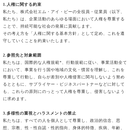
1.
人権に関する約束
私たち、株式会社エム・アイ・ピーの全役員・従業員（以下、
私たち）は、企業活動のあらゆる場面において人権を尊重する
ことで、持続可能な社会の発展に貢献します。
その考え方を「人権に関する基本方針」として定め、これを遵
守していくことを約束いたします。
2.
参照先と対象範囲
私たちは、国際的な人権規範*、行動規範に従い、事業活動全て
において、事業を行う国や地域の文化・慣習を理解し、これを
尊重して行動し、自らが差別や人権侵害に関与しないよう努め
るとともに、サプライヤー・ビジネスパートナーなどに対して
も、これらの原則にのっとって人権を尊重し、侵害しないよう
に求めます。
3.
多様性の重視とハラスメントの禁止
私たちは、すべての人を個人として尊重し、政治的信念、思
想、宗教、性・性自認・性的指向、身体的特徴、疾病、年齢、