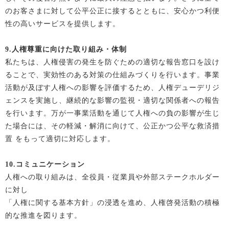
のお客さまに対して公平公正に接するとともに、安心かつ利便
性の高いサービスを提供します。
9.
人権尊重に向けた取り組み・体制
私たちは、人権侵害の発生を防ぐための適切な報告窓口を設け
ることで、実効性のある対策の仕組みづくりを行います。事業
活動が及ぼす人権への影響を評価するため、人権デューデリジ
ェンスを実施し、継続的な影響の監視・適切な関係者への報告
を行います。万が一事業活動を通じて人権への負の影響が生じ
た場合には、その軽減・解消に向けて、公正かつ公平な救済措
置 をもって適切に対応します。
10.
コミュニケーション
人権への取り組みは、全役員・従業員や外部ステークホルダー
に対し
「人権に関する基本方針」の浸透を進め、人権啓発活動の積極
的な推進を図ります。