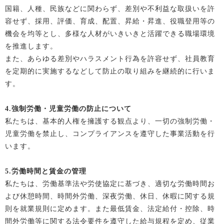
国籍、人種、民族などに関わらず、差別や不利益な取扱いを許
容せず、採用、評価、育成、配置、昇給・昇進、役職登用等の
機会を均等とし、多様な人材がいきいきと活躍できる職場環境
を推進します。
また、あらゆる差別やハラスメント行為を許容せず、社員教育
を定期的に実施するなどして防止の取り組みを継続的に行いま
す。
4.
強制労働・児童労働の防止について
私たちは、基本的人権を擁護する観点より、一切の強制労働・
児童労働を禁止し、コンプライアンスを遵守した事業活動を行
います。
5.
労働時間と賃金の管理
私たちは、労働基準法や労使協定に基づき、適切な労働時間お
よび休憩時間、時間外労働、深夜労働、休日、休暇に関する規
則を就業規則に定めます。また最低賃金、法定給付・控除、時
間外労働等に関する法令要件を遵守した給与規程を定め、従業